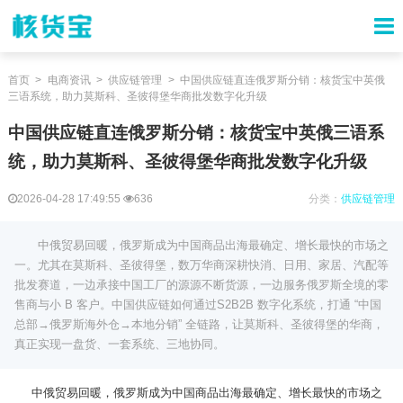
首页
电商资讯
供应链管理
中国供应链直连俄罗斯分销：核货宝中英俄
三语系统，助力莫斯科、圣彼得堡华商批发数字化升级
中国供应链直连俄罗斯分销：核货宝中英俄三语系
统，助力莫斯科、圣彼得堡华商批发数字化升级
2026-04-28 17:49:55
636
分类：
供应链管理
中俄贸易回暖，俄罗斯成为中国商品出海最确定、增长最快的市场之
一。尤其在莫斯科、圣彼得堡，数万华商深耕快消、日用、家居、汽配等
批发赛道，一边承接中国工厂的源源不断货源，一边服务俄罗斯全境的零
售商与小 B 客户。中国供应链如何通过S2B2B 数字化系统，打通 “中国
总部→俄罗斯海外仓→本地分销” 全链路，让莫斯科、圣彼得堡的华商，
真正实现一盘货、一套系统、三地协同。
中俄贸易回暖，俄罗斯成为中国商品出海最确定、增长最快的市场之