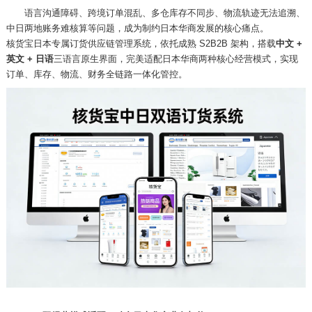
语言沟通障碍、跨境订单混乱、多仓库存不同步、物流轨迹无法追溯、
中日两地账务难核算等问题，成为制约日本华商发展的核心痛点。
核货宝日本专属订货供应链管理系统，依托成熟
S2B2B 架构，搭载
中文
+
英文 + 日语
三语言原生界面，完美适配日本华商两种核心经营模式，实现
订单、库存、物流、财务全链路一体化管控。