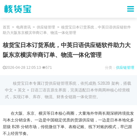
首页
电商资讯
供应链管理
核货宝日本订货系统，中英日语供应链软件
助力大阪东京横滨华商订单、物流一体化管理
核货宝日本订货系统，中英日语供应链软件助力大
阪东京横滨华商订单、物流一体化管理
2026-04-28 12:05:13
571
分类：
供应链管理
核货宝日本专属订货供应链管理系统，依托成熟 S2B2B 架构，搭载
中文 + 英文 + 日语三语言原生界面，完美适配日本华商两种核心经营模
式，实现订单、库存、物流、财务全链路一体化管控。
在大阪、东京、横滨等日本核心商圈，大量海外华商长期深耕跨境批发
与本土分销业务。一边是中国稳定优质的货源供应链，一边是日本本地化多
层级
B2B 分销市场，传统微信下单、表格记账、线下对账的模式，早已跟
不上经营节奏。