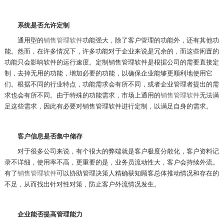
系统是否允许定制
通用型的
销售管理软件
功能强大，除了客户管理的功能外，还有其他功
能。然而，在许多情况下，许多功能对于企业来说是冗余的，而这些闲置的
功能只会影响软件的运行速度。定制销售管理软件是根据公司的需要直接定
制，去掉无用的功能，增加必要的功能，以确保企业能够更顺利地使用它
们。根据不同的行业特点，功能需求会有所不同，或者企业管理者提出的需
求也会有所不同。由于特殊的功能需求，市场上通用的
销售管理软件
无法满
足这些需求，因此有必要对销售管理软件进行定制，以满足自身的需求。
客户信息是否集中储存
对于很多公司来说，有个很大的弊端就是客户极度分散化，客户资料记
录不详细，使用率不高，更重要的是，业务员流动性大，客户会持续外流。
有了
销售管理软件
可以协助管理决策人精确获知顾客总体推动情况和存在的
不足，从而找出针对性对策，防止客户外流情况发生。
企业能否提高管理能力