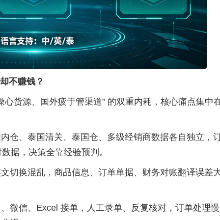
却不赚钱？
操心货源、国外疲于管渠道” 的双重内耗，核心痛点集中在 
国内仓、泰国清关、泰国仓、多级经销商数据各自独立，
时数据，决策全靠经验预判。
英文切换混乱，商品信息、订单单据、财务对账翻译误差
话、微信、
Excel 接单，人工录单、反复核对，订单处理