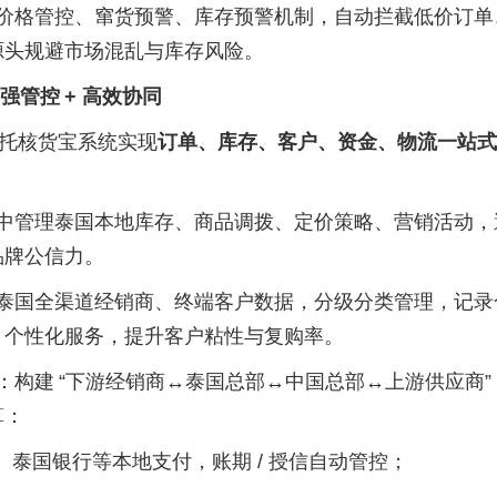
价格管控、窜货预警、库存预警机制，自动拦截低价订单
源头规避市场混乱与库存风险。
强管控
+ 高效协同
依托核货宝系统实现
订单、库存、客户、资金、物流一站式
中管理泰国本地库存、商品调拨、定价策略、营销活动，
品牌公信力。
泰国全渠道经销商、终端客户数据，分级分类管理，记录
、个性化服务，提升客户粘性与复购率。
：构建
“下游经销商↔泰国总部↔中国总部↔上游供应商”
算：
Pay、泰国银行等本地支付，账期 / 授信自动管控；