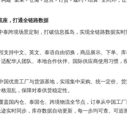
，构建
“集采 - 仓储 - 运营 - 订货 - 履约 - 结算” 全闭环，
化底座，打通全链路数据
专为中泰跨境场景定制，打破信息孤岛，实现全链路数据实时
程支持中文、英文、泰语自由切换，商品展示、下单、库
，适配华人团队、本地合作伙伴、国际供应商使用习惯，
中国优质工厂与货源基地，实现集中采购、统一定价、货
价格混乱，保障对泰供货稳定性。
覆盖国内仓、泰国仓、跨境物流全节点，订单从中国工厂
轨迹实时同步，库存数据自动更新，每一步均可查、可追