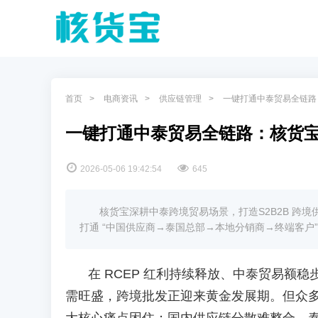
首页
电商资讯
供应链管理
一键打通中泰贸易全链路：
一键打通中泰贸易全链路：核货宝S
2026-05-06 19:42:54
645
核货宝深耕中泰跨境贸易场景，打造S2B2B 跨境
打通 “中国供应商→泰国总部→本地分销商→终端客户” 
在
RCEP 红利持续释放、中泰贸易额
需旺盛，跨境批发正迎来黄金发展期。但众