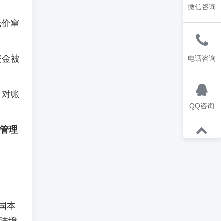
微信咨询
低价窜
资金被
电话咨询
月对账
QQ咨询
管理
国本