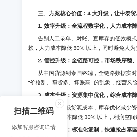
三、方案核心价值：
4 大升级，让中泰
1. 效率升级：全流程数字化，人力成本降 
告别人工录单、对账、查库存的低效模式
赖，人力成本降低
60% 以上，同时避免人
2. 管控升级：全链路可控，市场秩序稳
从中国货源到泰国终端，全链路数据实时
“价格乱、窜货多、坏账高” 的乱象，经营风
3. 成本升级：资源集中优化，综合成本降 
集中采购降低货源成本，库存优化减少资
扫描二维码
本，综合运营成本降低
30% 以上，利润空
添加客服咨询详情
4. 扩张升级：标准化复制，快速抢占泰