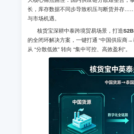
大核心痛点困住：国内供应链分散难整合，
长，库存数据不同步导致积压与断货并存
…
与市场机遇。
核货宝深耕中泰跨境贸易场景，打造
S2
的全闭环解决方案，一键打通
“中国供应商
从 “分散低效” 转向 “集中可控、高效盈利”。