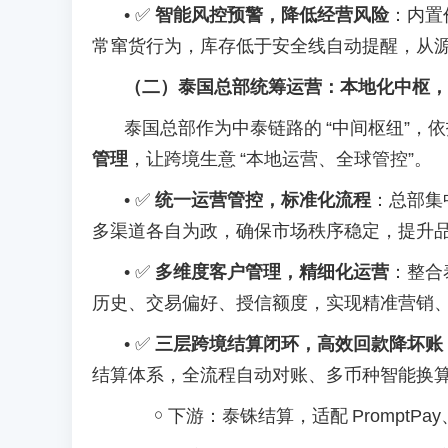
•
✅
智能风控预警，降低经营风险
：内置
常窜货行为，库存低于安全线自动提醒，从
（二）泰国总部统筹运营：本地化中枢，
泰国总部作为中泰链路的
“中间枢纽”，
管理
，让跨境生意
“本地运营、全球管控”。
•
✅
统一运营管控，标准化流程
：总部集
多渠道各自为政，确保市场秩序稳定，提升
•
✅
多维度客户管理，精细化运营
：整合
历史、交易偏好、授信额度，实现精准营销
•
✅
三层跨境结算闭环，高效回款降坏账
结算体系，全流程自动对账、多币种智能换
￮
下游：泰铢结算，适配
Prompt