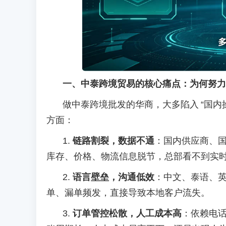
一、中泰跨境贸易的核心痛点：为何努力
做中泰跨境批发的华商，大多陷入
“国内
方面：
1.
链路割裂，数据不通
：国内供应商、
库存、价格、物流信息脱节，总部看不到实
2.
语言壁垒，沟通低效
：中文、泰语、
单、漏单频发，直接导致本地客户流失。
3.
订单管控松散，人工成本高
：依赖电