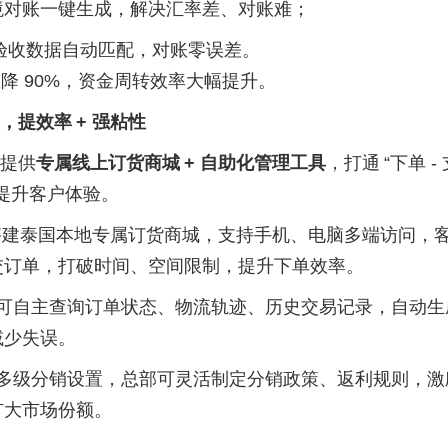
跨境对账一键生成，解决汇率差、对账难；
验收数据自动匹配，对账零误差。
直降 90%，资金周转效率大幅提升。
，提效率
+ 强粘性
提供
专属线上订货商城
+ 自助化管理工具
，打通
“下单 - 
本，提升客户体验。
搭建泰国本地专属订货商城，支持手机、电脑多端访问，
交订单，打破时间、空间限制，提升下单效率。
可自主查询订单状态、物流轨迹、历史交易记录，自动生
减少失误。
多级分销设置，总部可灵活制定分销政策、返利规则，激
扩大市场份额。