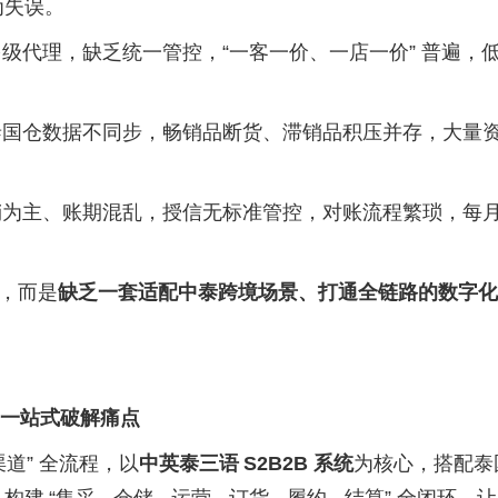
为失误。
多级代理，缺乏统一管控，
“一客一价、一店一价” 普遍，
泰国仓数据不同步，畅销品断货、滞销品积压并存，大量
销为主、账期混乱，授信无标准管控，对账流程繁琐，每
”，而是
缺乏一套适配中泰跨境场景、打通全链路的数字化
一站式破解痛点
- 渠道” 全流程，以
中英泰三语
S2B2B 系统
为核心，搭配泰