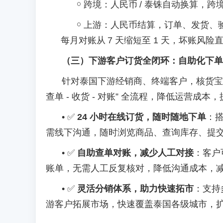
￮
跨境：人民币
/ 泰铢自动换算，
￮
上游：人民币结算，订单、发货、
每月对账从
7 天缩短至 1 天，坏账风险
（三）下游客户订货全闭环：自助化下单
针对泰国下游经销商、终端客户，核货宝
查单 - 收货 - 对账” 全流程，降低运营成
•
✅
24 小时在线订货，随时随地下单
：
需线下沟通，随时浏览商品、查询库存、提
•
✅
自助查单对账，减少人工对接
：客户
账单，无需人工反复核对，降低沟通成本，
•
✅
灵活分销体系，助力快速拓市
：支持
游客户拓展市场，快速覆盖泰国各级城市，