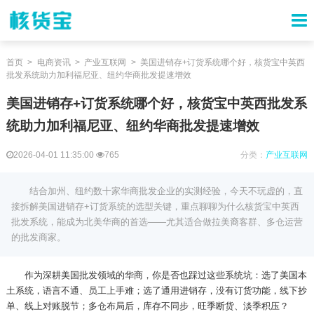
首页
电商资讯
产业互联网
美国进销存+订货系统哪个好，核货宝中英西
批发系统助力加利福尼亚、纽约华商批发提速增效
美国进销存+订货系统哪个好，核货宝中英西批发系
统助力加利福尼亚、纽约华商批发提速增效
2026-04-01 11:35:00
765
分类：
产业互联网
结合加州、纽约数十家华商批发企业的实测经验，今天不玩虚的，直
接拆解美国进销存+订货系统的选型关键，重点聊聊为什么核货宝中英西
批发系统，能成为北美华商的首选——尤其适合做拉美裔客群、多仓运营
的批发商家。
作为深耕美国批发领域的华商，你是否也踩过这些系统坑：选了美国本
土系统，语言不通、员工上手难；选了通用进销存，没有订货功能，线下抄
单、线上对账脱节；多仓布局后，库存不同步，旺季断货、淡季积压？