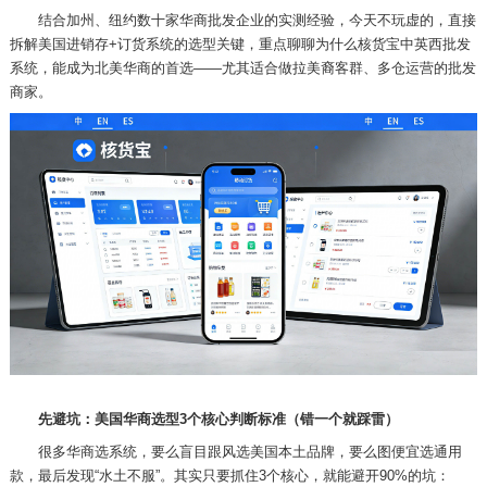
结合加州、纽约数十家华商批发企业的实测经验，今天不玩虚的，直接
拆解美国进销存
+订货系统的选型关键，重点聊聊为什么核货宝中英西批发
系统，能成为北美华商的首选——尤其适合做拉美裔客群、多仓运营的批发
商家。
先避坑：美国华商选型
3个核心判断标准（错一个就踩雷）
很多华商选系统，要么盲目跟风选美国本土品牌，要么图便宜选通用
款，最后发现
“水土不服”。其实只要抓住3个核心，就能避开90%的坑：