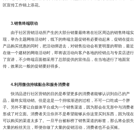
区宣传工作锦上添花。
3.
销售终端联动
由于社区营销活动所产生的大部分销量最终将在社区周边的销售终端实
现，举办主题网络活动时，线下的终端主题促销有必要动起来，促销在提出
产品购买优惠的同时，把活动绑进去，对销售拉动会有更明显的帮助，最近
在做一个建材的网络活动时，即将该活动向客户各地的经销点与专卖店进行
了宣讲，不少终端店面都采用了总部提供的宣传品，在当地进行了地面宣
传，效果比一般的促销要好得多。
4.
利用微信持续黏合和服务消费者
快消品进行社区营销的目的是希望更多的消费者能够认识到自己的产
品，最终实现动销。但是这是一个持续渐进的过程，不可一口吃成一个胖
子。另外不要让自媒体平台成为一个销售渠道，因为那会在无形中与消费者
形成了对立面。消费者关注你并不是希望能够从你这里买到东西，因为现在
可以购买的渠道太多了。一旦平台被标榜了销售渠道的标签，那么将会损失
大量的粉丝关注，即便你做了大量的促销活动，消费者也不会买账。