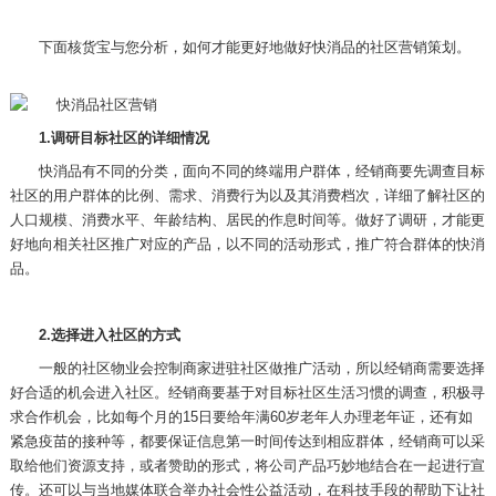
下面核货宝与您分析，如何才能更好地做好快消品的社区营销策划。
1.
调研目标社区的详细情况
快消品有不同的分类，面向不同的终端用户群体，经销商要先调查目标
社区的用户群体的比例、需求、消费行为以及其消费档次，详细了解社区的
人口规模、消费水平、年龄结构、居民的作息时间等。做好了调研，才能更
好地向相关社区推广对应的产品，以不同的活动形式，推广符合群体的快消
品。
2.
选择进入社区的方式
一般的社区物业会控制商家进驻社区做推广活动，所以经销商需要选择
好合适的机会进入社区。经销商要基于对目标社区生活习惯的调查，积极寻
求合作机会，比如每个月的
15
日要给年满
60
岁老年人办理老年证，还有如
紧急疫苗的接种等，都要保证信息第一时间传达到相应群体，经销商可以采
取给他们资源支持，或者赞助的形式，将公司产品巧妙地结合在一起进行宣
传。还可以与当地媒体联合举办社会性公益活动，在科技手段的帮助下让社