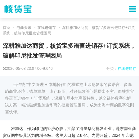
首页
电商资讯
在线进销存
深耕雅加达商贸，核货宝多语言进销存+订货
系统，破解印尼批发管理困局
深耕雅加达商贸，核货宝多语言进销存+订货系统，
破解印尼批发管理困局
2026-05-08 23:07:00
646
分类：
在线进销存
当传统 “中文管理 + 本地操作” 的模式撞上印尼复杂的多语言、多岛
屿商业环境，错单漏单、库存积压、对账低效等问题层出不穷。而核货宝
多语言进销存 + 订货系统，深耕印尼本地商贸特性，以全链路数字化解
决方案，精准破解雅加达华商的批发管理困局，成为出海华商的数字化刚
需伙伴。
雅加达，作为印尼的经济心脏，汇聚了海量华商批发企业，是东南亚商
贸版图中极具活力的增长极。这里人口超
2.8 亿、内需旺盛，2024 年印尼