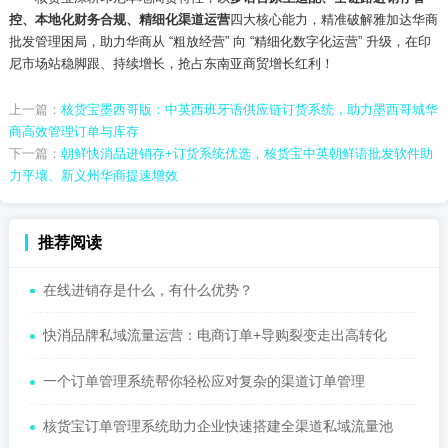
控、本地化财务合规、精细化渠道运营
四大核心能力，精准破解雅加达华商
批发管理困局，助力华商从
“粗放经营” 向 “精细化数字化运营” 升级，在印
尼市场站稳脚跟、持续增长，抢占东南亚商贸增长红利！
上一篇：
核货宝墨西哥版：中英西班牙语供应链订货系统，助力墨西哥城华
商高效管理订单与库存
下一篇：
朝鲜快消品进销存+订货系统优选，核货宝中英朝鲜语批发软件助
力平壤、新义州华商提速增效
推荐阅读
在线进销存是什么，有什么优势？
快消品牌私域流量运营：电商订单+导购裂变走出高转化
一个订单管理系统帮你轻松应对复杂的渠道订单管理
核货宝订单管理系统助力企业快速搭建全渠道私域流量池